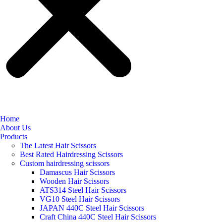
Home
About Us
Products
The Latest Hair Scissors
Best Rated Hairdressing Scissors
Custom hairdressing scissors
Damascus Hair Scissors
Wooden Hair Scissors
ATS314 Steel Hair Scissors
VG10 Steel Hair Scissors
JAPAN 440C Steel Hair Scissors
Craft China 440C Steel Hair Scissors